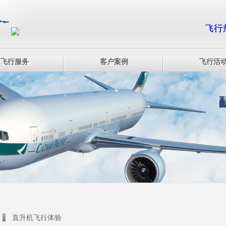
飞行服务
客户案例
飞行活
直升机飞行体验