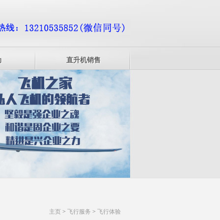
动
直升机销售
主页
>
飞行服务
>
飞行体验