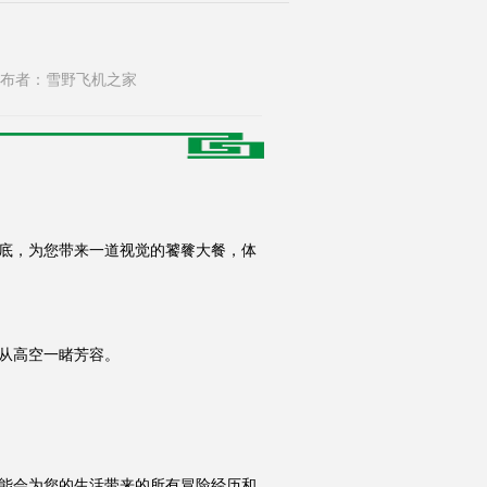
300 发布者：雪野飞机之家
底，为您带来一道视觉的饕餮大餐，体
从高空一睹芳容。
会为您的生活带来的所有冒险经历和