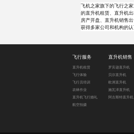
飞机之家旗下的飞行之家
的直升机租赁、直升机出
房产开盘、直升机销售出
获得多家公司和机构的认
飞行服务
直升机销售
直升机租赁
罗宾逊直升机
飞行体验
贝尔直升机
飞行员培训
欧洲直升机
农林作业
施瓦泽直升机
直升机飞行婚礼
阿古斯特直升机
航空拍摄